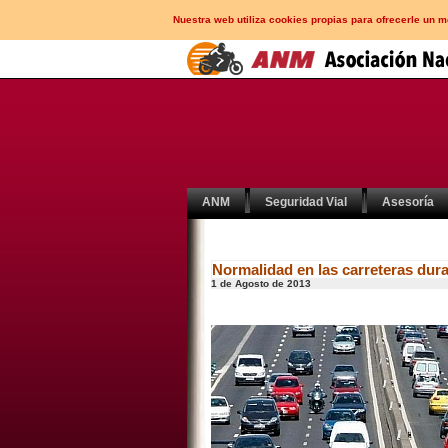
Nuestra web utiliza cookies propias para ofrecerle un 
ANM
Seguridad Vial
Asesoría
Normalidad en las carreteras duran
1 de Agosto de 2013