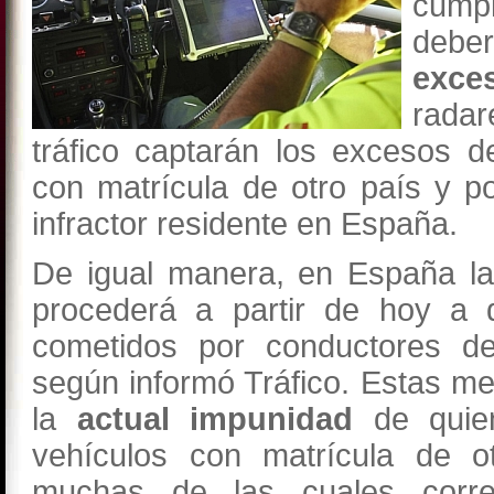
cumpl
deber
exce
radar
tráfico captarán los excesos 
con matrícula de otro país y po
infractor residente en España.
De igual manera, en España la
procederá a partir de hoy a 
cometidos por conductores de
según informó Tráfico. Estas me
la
actual impunidad
de quien
vehículos con matrícula de o
muchas de las cuales corr