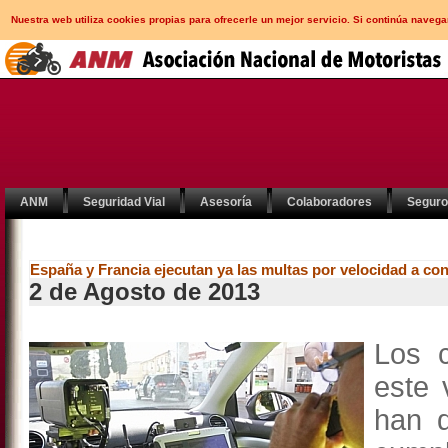
Nuestra web utiliza cookies propias para ofrecerle un mejor servicio. Si continúa nav
ANM
Seguridad Vial
Asesoría
Colaboradores
Segur
España y Francia ejecutan ya las multas por velocidad a co
2 de Agosto de 2013
Los c
este 
han 