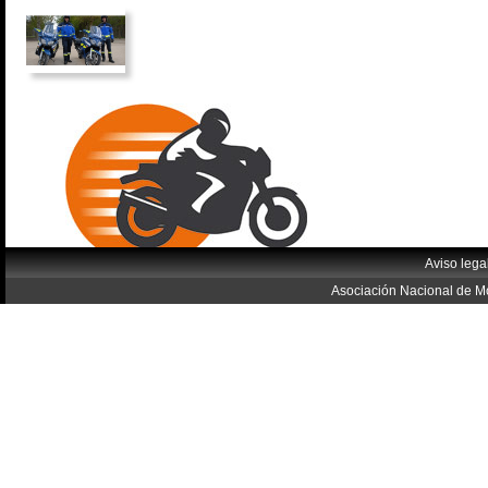
Aviso lega
Asociación Nacional de Mo