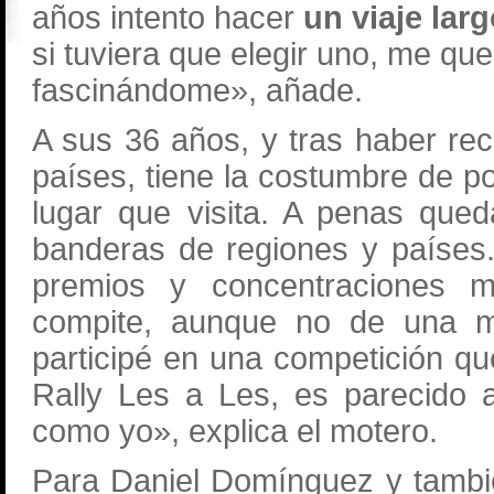
años intento hacer
un viaje larg
si tuviera que elegir uno, me qu
fascinándome», añade.
A sus 36 años, y tras haber rec
países, tiene la costumbre de 
lugar que visita. A penas que
banderas de regiones y países.
premios y concentraciones m
compite, aunque no de una m
participé en una competición qu
Rally Les a Les, es parecido a
como yo», explica el motero.
Para Daniel Domínguez y tambi