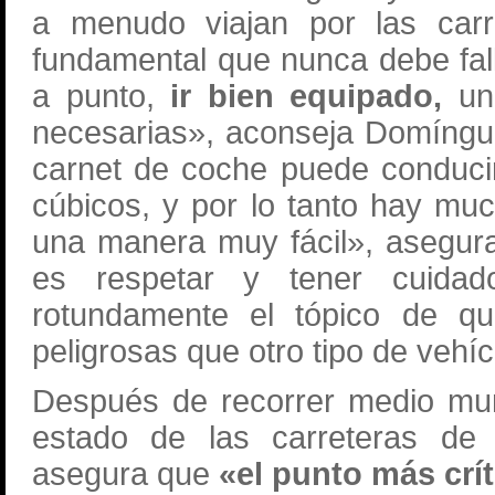
a menudo viajan por las car
fundamental que nunca debe fall
a punto,
ir bien equipado,
una
necesarias», aconseja Domíngu
carnet de coche puede conduci
cúbicos, y por lo tanto hay m
una manera muy fácil», asegura
es respetar y tener cuidad
rotundamente el tópico de q
peligrosas que otro tipo de vehí
Después de recorrer medio mu
estado de las carreteras de
asegura que
«el punto más crí