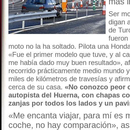
más i
Ser mo
digan 
de Tur
fueron
moto no la ha soltado. Pilota una Hond
«Fue el primer modelo que tuve, y al c
me había dado muy buen resultado», af
recorrido prácticamente medio mundo y
miles de kilómetros de travesías y afi
cerca de su casa.
«No conozco peor ca
autopista del Huerna, con chapas co
zanjas por todos los lados y un pav
«Me encanta viajar, para mí es 
coche, no hay comparación», as