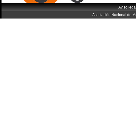
Aviso lega
Asociación Nacional de Mo