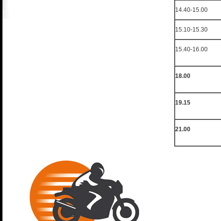
14.40-15.00
15.10-15.30
15.40-16.00
18.00
19.15
21.00