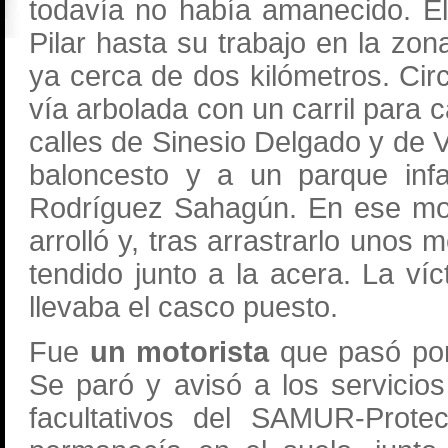
todavía no había amanecido. El c
Pilar hasta su trabajo en la zo
ya cerca de dos kilómetros. Circ
vía arbolada con un carril para 
calles de Sinesio Delgado y de V
baloncesto y a un parque infan
Rodríguez Sahagún. En ese mom
arrolló y, tras arrastrarlo unos
tendido junto a la acera. La ví
llevaba el casco puesto.
Fue
un motorista
que pasó po
Se paró y avisó a los servicio
facultativos del SAMUR-Protec