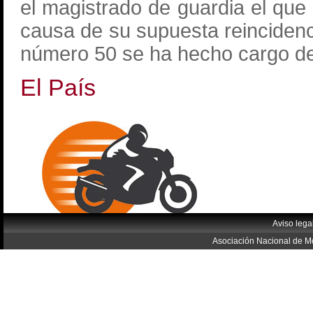
el magistrado de guardia el que 
causa de su supuesta reincidenci
número 50 se ha hecho cargo de 
El País
Aviso lega
Asociación Nacional de Mo