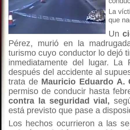
conduc
La víc
que nad
Un
c
Pérez, murió en la madrugada
turismo cuyo conductor lo dejó t
inmediatamente del lugar. La 
después del accidente al supues
trata de
Mauricio Eduardo A. 
permiso de conducir hasta feb
contra la seguridad vial,
segú
está previsto que pase a disposic
Los hechos ocurrieron a las s