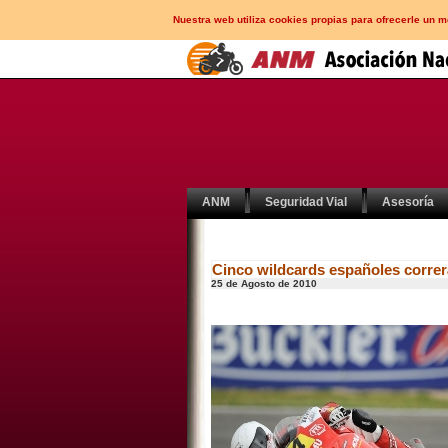
Nuestra web utiliza cookies propias para ofrecerle un 
ANM
Seguridad Vial
Asesoría
Cinco wildcards españoles corre
25 de Agosto de 2010