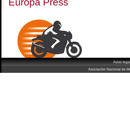
Europa Press
Aviso lega
Asociación Nacional de Mo