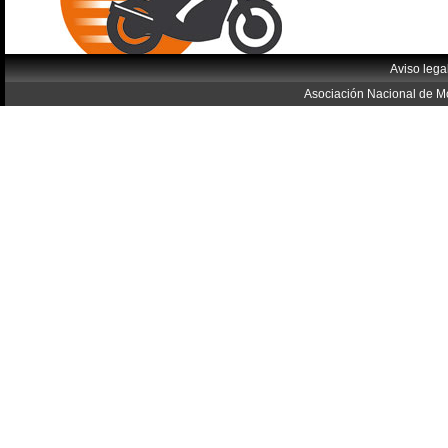
Aviso lega
Asociación Nacional de Mo