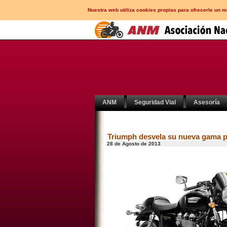
Nuestra web utiliza cookies propias para ofrecerle un 
ANM
Seguridad Vial
Asesoría
Triumph desvela su nueva gama p
28 de Agosto de 2013