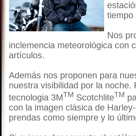
estació
tiempo 
Nos pr
inclemencia meteorológica con c
artículos.
Además nos proponen para nues
nuestra visibilidad por la noche. 
TM
TM
tecnologia 3M
Scotchlite
pa
con la imagen clásica de Harley
prendas como siempre y lo último 