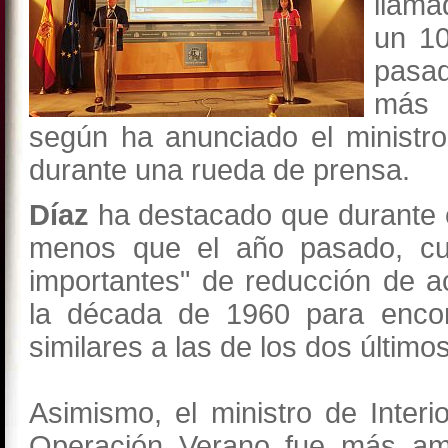
llama
un 10
pasad
más 
según ha anunciado el ministro 
durante una rueda de prensa.
Díaz
ha destacado que durante e
menos que el año pasado, cu
importantes" de reducción de 
la década de 1960 para encont
similares a las de los dos último
Asimismo, el ministro de Inter
Operación Verano fue más amp