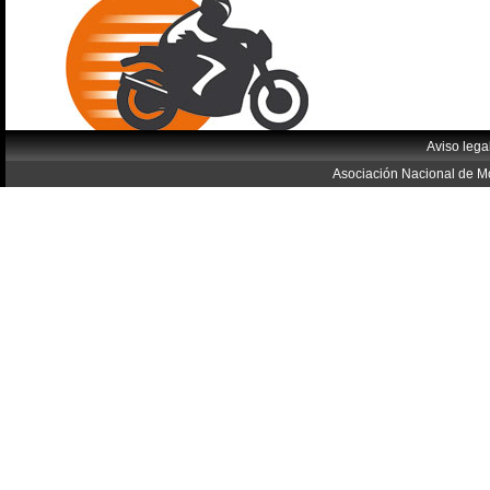
Aviso lega
Asociación Nacional de Mo