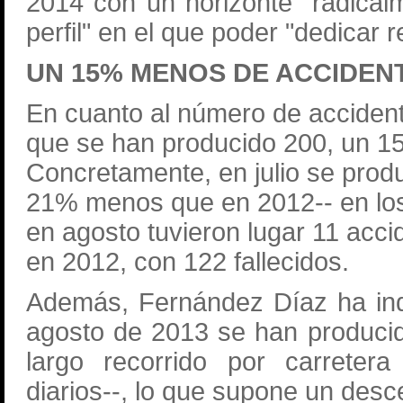
2014 con un horizonte "radical
perfil" en el que poder "dedicar
UN 15% MENOS DE ACCIDEN
En cuanto al número de accident
que se han producido 200, un 1
Concretamente, en julio se prod
21% menos que en 2012-- en los
en agosto tuvieron lugar 11 ac
en 2012, con 122 fallecidos.
Además, Fernández Díaz ha ind
agosto de 2013 se han produci
largo recorrido por carretera
diarios--, lo que supone un des