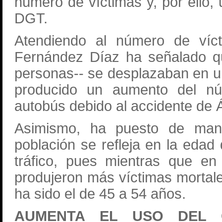
número de víctimas y, por ello, un
DGT.
Atendiendo al número de víct
Fernández Díaz ha señalado qu
personas-- se desplazaban en u
producido un aumento del nú
autobús debido al accidente de Á
Asimismo, ha puesto de manif
población se refleja en la edad 
tráfico, pues mientras que e
produjeron más víctimas mortale
ha sido el de 45 a 54 años.
AUMENTA EL USO DEL 