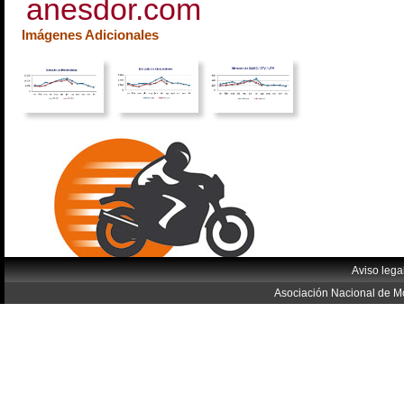
anesdor.com
Imágenes Adicionales
Aviso lega
Asociación Nacional de Mo