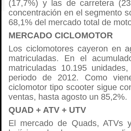
(17,7%) y las de carretera (2
concentración en el segmento s
68,1% del mercado total de moto
MERCADO CICLOMOTOR
Los ciclomotores cayeron en a
matriculadas. En el acumulad
matriculadas 10.195 unidade
periodo de 2012. Como viene
ciclomotor tipo scooter sigue c
ventas, hasta agosto un 85,2%.
QUAD + ATV + UTV
El mercado de Quads, ATVs 