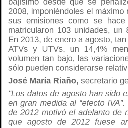
bajísimo desde que se penaliz
2008, imponiéndoles el máximo n
sus emisiones como se hace 
matricularon 103 unidades, un
En 2013, de enero a agosto, tan
ATVs y UTVs, un 14,4% meno
volumen tan bajo, las variacio
sólo pueden considerarse relati
José María Riaño,
secretario 
"Los datos de agosto han sido 
en gran medida al “efecto IVA”.
de 2012 motivó el adelanto de 
que agosto de 2012 fuese an