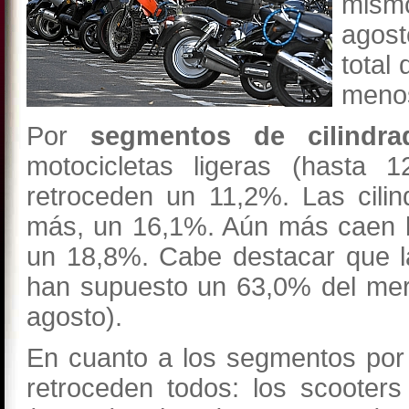
mism
agost
total
menos
Por
segmentos de cilindra
motocicletas ligeras (hasta 
retroceden un 11,2%. Las cili
más, un 16,1%. Aún más caen l
un 18,8%. Cabe destacar que la
han supuesto un 63,0% del mer
agosto).
En cuanto a los segmentos po
retroceden todos: los scooters