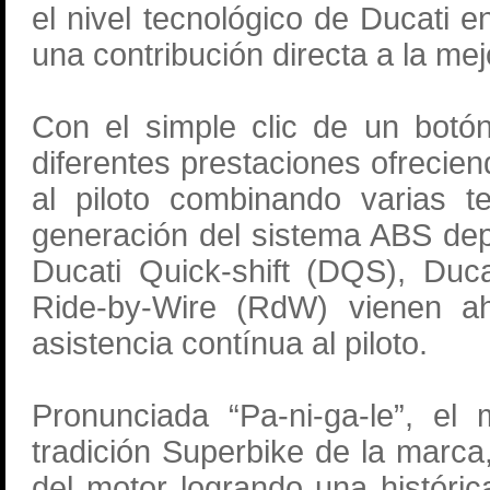
el nivel tecnológico de Ducati
una contribución directa a la mejo
Con el simple clic de un botó
diferentes prestaciones ofrecie
al piloto combinando varias t
generación del sistema ABS depo
Ducati Quick-shift (DQS), Duc
Ride-by-Wire (RdW) vienen a
asistencia contínua al piloto.
Pronunciada “Pa-ni-ga-le”, el
tradición Superbike de la marca
del motor logrando una históri