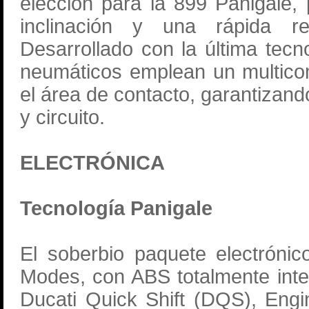
elección para la 899 Panigale
inclinación y una rápida re
Desarrollado con la última tecn
neumáticos emplean un multico
el área de contacto, garantizand
y circuito.
ELECTRÓNICA
Tecnología Panigale
El soberbio paquete electrónic
Modes, con ABS totalmente inte
Ducati Quick Shift (DQS), Engi