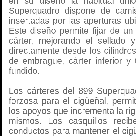
en su diseño la habitual unió
Superquadro dispone de camis
insertadas por las aperturas ubi
Este diseño permite fijar de un
cárter, mejorando el sellado y
directamente desde los cilindros
de embrague, cárter inferior y
fundido.
Los cárteres del 899 Superquadr
forzosa para el cigüeñal, perm
los apoyos que incrementa la rig
mismos. Los casquillos recib
conductos para mantener el cigü