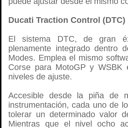
puede ajustar desde el mismo co
Ducati Traction Control (DTC)
El sistema DTC, de gran éx
plenamente integrado dentro d
Modes. Emplea el mismo softwar
Corse para MotoGP y WSBK e in
niveles de ajuste.
Accesible desde la piña de 
instrumentación, cada uno de l
tolerar un determinado valor d
Mientras que el nivel ocho a