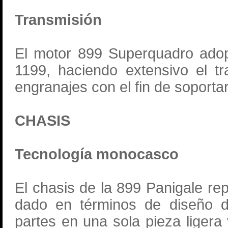
Transmisión
El motor 899 Superquadro adop
1199, haciendo extensivo el t
engranajes con el fin de soporta
CHASIS
Tecnología monocasco
El chasis de la 899 Panigale rep
dado en términos de diseño de
partes en una sola pieza liger