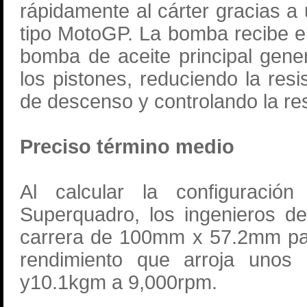
rápidamente al cárter gracias a
tipo MotoGP. La bomba recibe e
bomba de aceite principal gener
los pistones, reduciendo la resi
de descenso y controlando la re
Preciso término medio
Al calcular la configuració
Superquadro, los ingenieros d
carrera de 100mm x 57.2mm par
rendimiento que arroja unos
y10.1kgm a 9,000rpm.