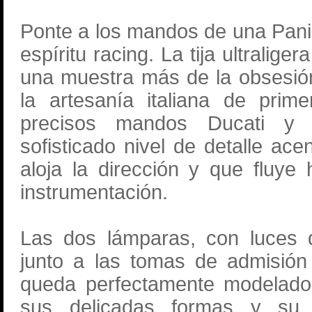
Ponte a los mandos de una Paniga
espíritu racing. La tija ultralig
una muestra más de la obsesión
la artesanía italiana de prim
precisos mandos Ducati y a
sofisticado nivel de detalle a
aloja la dirección y que fluye
instrumentación.
Las dos lámparas, con luces 
junto a las tomas de admisión 
queda perfectamente modelado 
sus delicadas formas y su 