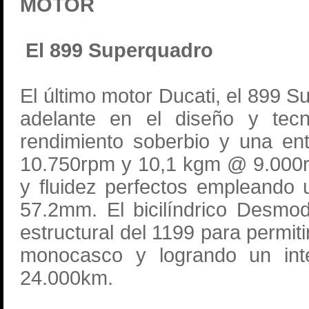
MOTOR
El 899 Superquadro
El último motor Ducati, el 899 
adelante en el diseño y tecno
rendimiento soberbio y una e
10.750rpm y 10,1 kgm @ 9.000rp
y fluidez perfectos empleando
57.2mm. El bicilíndrico Desmo
estructural del 1199 para permiti
monocasco y logrando un inte
24.000km.