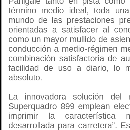
Panigale tanto en pista como 
término medio ideal, toda una 
mundo de las prestaciones pr
orientadas a satisfacer al co
como un mayor mullido de asien
conducción a medio-régimen me
combinación satisfactoria de au
facilidad de uso a diario, lo
absoluto.
La innovadora solución del 
Superquadro 899 emplean elect
imprimir la característica 
desarrollada para carretera”. E