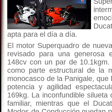
Supe
inter
emoc
Ducat
apta para el día a día.
El motor Superquadro de nueva 
revisado para una generosa e
148cv con un par de 10.1kgm. E
como parte estructural de la m
monocasco de la Panigale, que l
potencia y agilidad espectac
169kg. La inconfundible silueta
familiar, mientras que el Duca
Modos de Conducción quedan pl