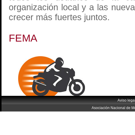
organización local y a las nueva
crecer más fuertes juntos.
FEMA
Aviso lega
Asociación Nacional de Mo