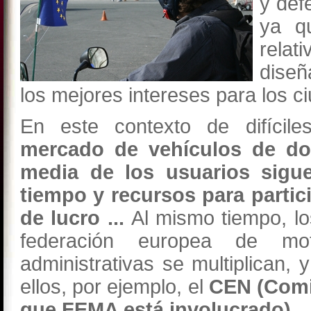
y def
ya q
relat
diseñ
los mejores intereses para los 
En este contexto de difícil
mercado de vehículos de do
media de los usuarios sigu
tiempo y recursos para partic
de lucro ...
Al mismo tiempo, lo
federación europea de mot
administrativas se multiplican,
ellos, por ejemplo, el
CEN (Comit
que FEMA está involucrado).