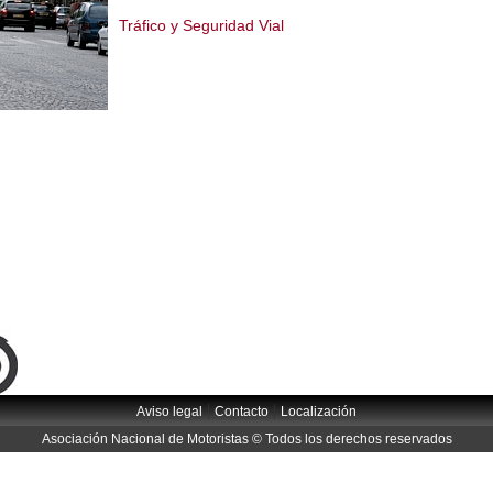
Tráfico y Seguridad Vial
|
|
Aviso legal
Contacto
Localización
Asociación Nacional de Motoristas © Todos los derechos reservados