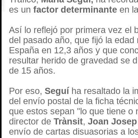
es un
factor determinante
en l
Así lo reflejó por primera vez el 
del pasado año, que fijó la edad
España en 12,3 años y que concl
resultar herido de gravedad se 
de 15 años.
Por eso,
Seguí
ha resaltado la 
del envío postal de la ficha técn
que estos sepan "lo que tiene o 
director de
Trànsit
,
Joan Josep 
envío de cartas disuasorias a lo