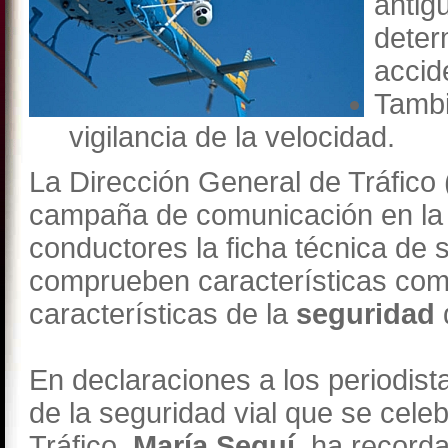
antig
deter
accid
Tamb
vigilancia de la velocidad.
La Dirección General de Tráfico
campaña de comunicación en la qu
conductores la ficha técnica de 
comprueben características co
características de la
seguridad
En declaraciones a los periodista
de la seguridad vial que se celeb
Tráfico,
María Seguí,
ha recorda