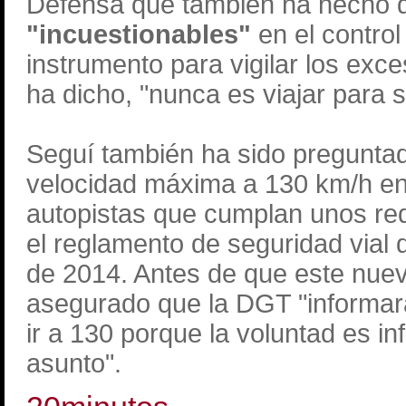
Defensa que también ha hecho 
"incuestionables"
en el control
instrumento para vigilar los exc
ha dicho, "nunca es viajar para 
Seguí también ha sido preguntada
velocidad máxima a 130 km/h en
autopistas que cumplan unos requ
el reglamento de seguridad vial 
de 2014. Antes de que este nuevo
asegurado que la DGT "informar
ir a 130 porque la voluntad es i
asunto".