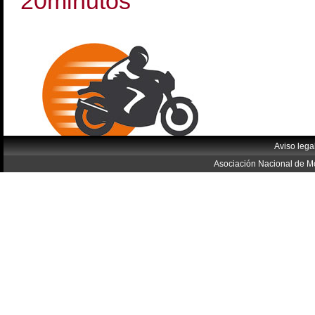
20minutos
Aviso lega
Asociación Nacional de Mo