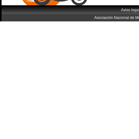
Aviso lega
Asociación Nacional de Mo