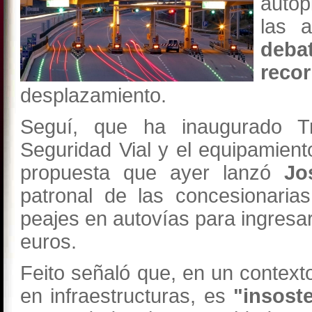
autop
las 
deba
reco
desplazamiento.
Seguí, que ha inaugurado Tra
Seguridad Vial y el equipamiento
propuesta que ayer lanzó
Jo
patronal de las concesionaria
peajes en autovías para ingresa
euros.
Feito señaló que, en un context
en infraestructuras, es
"insost