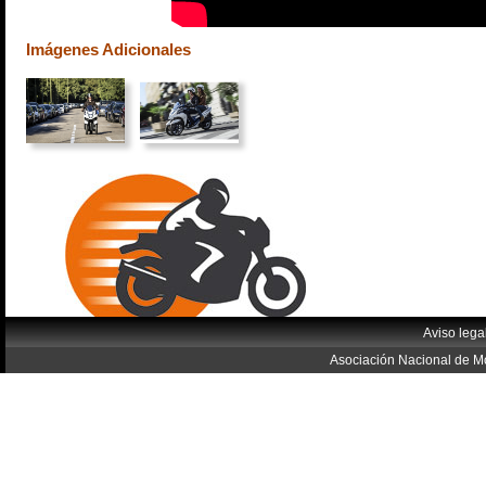
Imágenes Adicionales
Aviso lega
Asociación Nacional de Mo