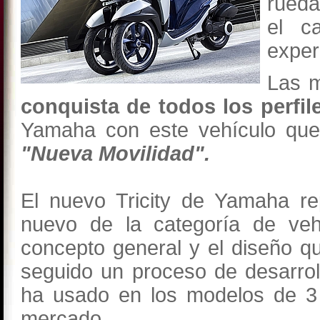
rueda
el c
exper
Las m
conquista de todos los perfi
Yamaha con este vehículo que
"Nueva Movilidad".
El nuevo Tricity de Yamaha r
nuevo de la categoría de ve
concepto general y el diseño 
seguido un proceso de desarrol
ha usado en los modelos de 3 
mercado.