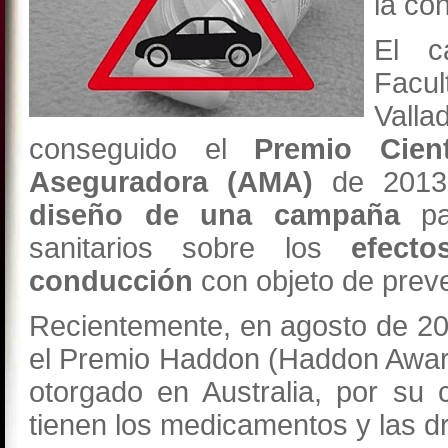
la co
El c
Facul
Valla
conseguido el
Premio Cien
Aseguradora (AMA)
de 2013
diseño de una campaña
p
sanitarios sobre los
efect
conducción
con objeto de preven
Recientemente, en agosto de 201
el Premio Haddon (Haddon Award)
otorgado en Australia, por su 
tienen los medicamentos y las dr