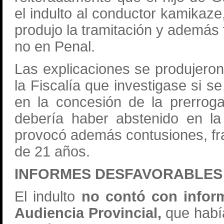
el indulto al conductor kamika
produjo la tramitación y además t
no en Penal.
Las explicaciones se produjero
la Fiscalía que investigase si se
en la concesión de la prerrog
debería haber abstenido en la
provocó además contusiones, frac
de 21 años.
INFORMES DESFAVORABLES D
El indulto
no contó con inform
Audiencia Provincial,
que habí