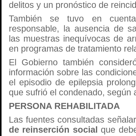
delitos y un pronóstico de reinc
También se tuvo en cuenta
responsable, la ausencia de sa
las muestras inequívocas de arr
en programas de tratamiento rela
El Gobierno también consideró
información sobre las condicion
el episodio de epilepsia prolo
que sufrió el condenado, según 
PERSONA REHABILITADA
Las fuentes consultadas señala
de reinserción social
que deben