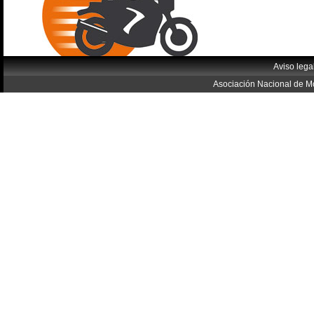
Aviso lega
Asociación Nacional de Mo