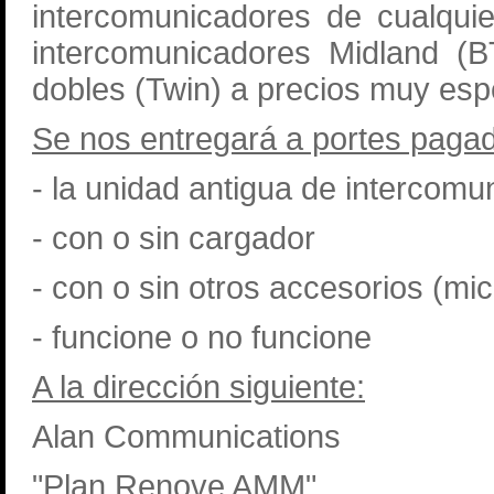
intercomunicadores de cualqui
intercomunicadores Midland (B
dobles (Twin) a precios muy esp
Se nos entregará a portes paga
- la unidad antigua de intercom
- con o sin cargador
- con o sin otros accesorios (mic
- funcione o no funcione
A la dirección siguiente:
Alan Communications
"Plan Renove AMM"