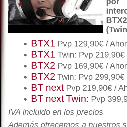
por
inte
BTX2
(Twin
BTX1
Pvp 129,90€ / Ahor
BTX1
Twin: Pvp 219,90€ 
BTX2
Pvp 169,90€ / Aho
BTX2
Twin: Pvp 299,90€ 
BT next
Pvp 219,90€ / A
BT next Twin:
Pvp 399,9
IVA incluido en los precios
Además ofrecemos a nuestros s