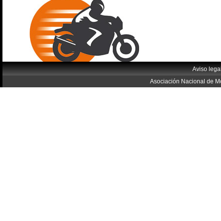
Aviso lega
Asociación Nacional de Mo