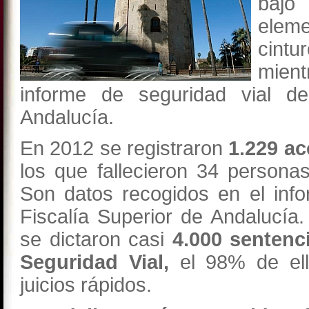
bajo 
elem
cintu
mien
informe de seguridad vial d
Andalucía.
En 2012 se registraron
1.229 ac
los que fallecieron 34 persona
Son datos recogidos en el inf
Fiscalía Superior de Andalucía
se dictaron casi
4.000 sentenci
Seguridad Vial,
el 98% de ell
juicios rápidos.