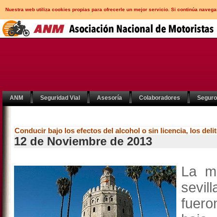
Nuestra web utiliza cookies propias para ofrecerle un mejor servicio. Si continúa nav
ANM
Seguridad Vial
Asesoría
Colaboradores
Segur
Conducir bajo los efectos del alcohol o sin licencia, los del
12 de Noviembre de 2013
La m
sevil
fuero