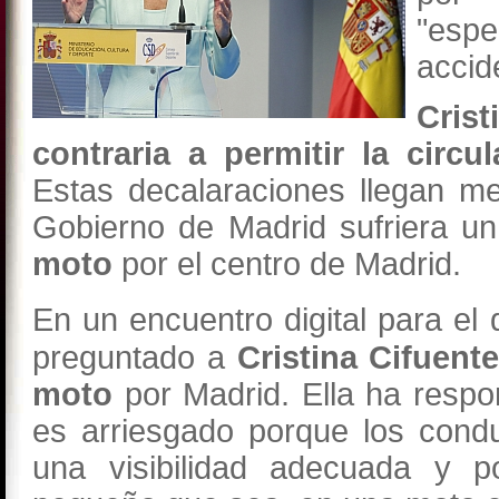
"espe
accid
Cris
contraria a permitir la circ
Estas decalaraciones llegan m
Gobierno de Madrid sufriera un
moto
por el centro de Madrid.
En un encuentro digital para el 
preguntado a
Cristina Cifuent
moto
por Madrid. Ella ha respo
es arriesgado porque los cond
una visibilidad adecuada y p