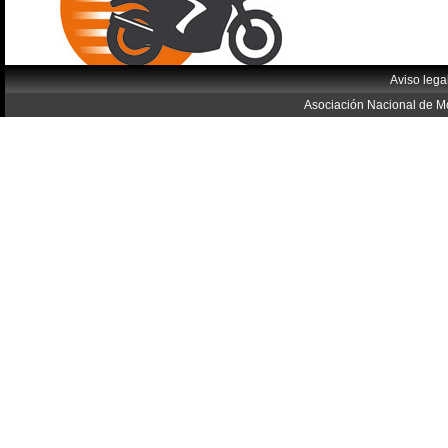
Aviso lega
Asociación Nacional de Mo