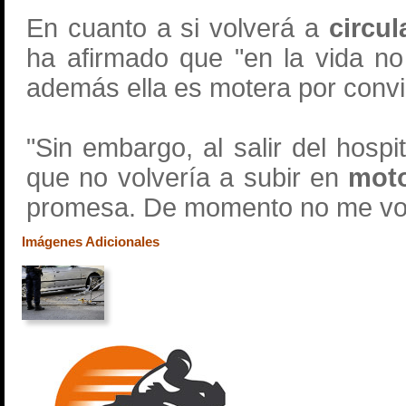
En cuanto a si volverá a
circu
ha afirmado que "en la vida n
además ella es motera por conv
"Sin embargo, al salir del hospi
que no volvería a subir en
mot
promesa. De momento no me voy 
Imágenes Adicionales