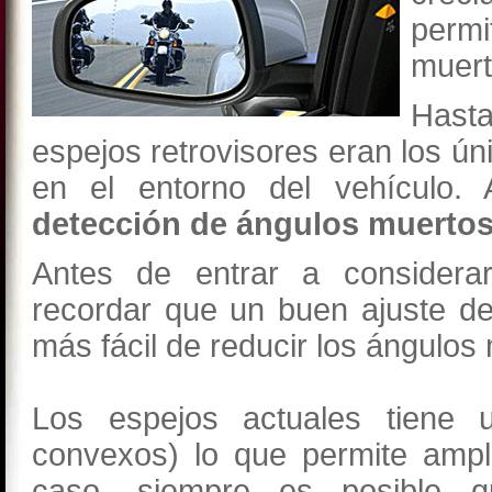
permi
muert
Hasta
espejos retrovisores eran los ú
en el entorno del vehículo.
detección de ángulos muerto
Antes de entrar a considerar
recordar que un buen ajuste de
más fácil de reducir los ángulo
Los espejos actuales tiene 
convexos) lo que permite ampl
caso, siempre es posible 