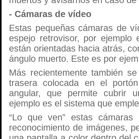
muertos y avisarnos en caso de 
- Cámaras de vídeo
Estas pequeñas cámaras de víd
espejo retrovisor, por ejemplo
están orientadas hacia atrás, con
ángulo muerto. Este es por ejemp
Más recientemente también se 
trasera colocada en el portón
angular, que permite cubrir u
ejemplo es el sistema que emple
“Lo que ven” estas cámaras
reconocimiento de imágenes, p
una pantalla a color dentro del