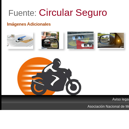
Circular Seguro
Fuente:
Imágenes Adicionales
Aviso lega
Asociación Nacional de Mo