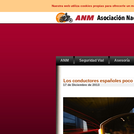
Nuestra web utiliza cookies propias para ofrecerle un 
ANM
Seguridad Vial
Asesoría
Los conductores españoles poco 
17 de Diciembre de 2013