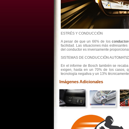
ESTRÉS Y CONDUCCIÓN
A pesar de que un 66% de los
conductor
facilidad. Las situaciones más estresante
del conductor es inversamente proporciona
SISTEMAS DE CONDUCCIÓN AUTOMATI
En el informe de Bosch también se recaba 
exigen, hasta en un 70% de los casos, q
tecnología negativa y un 13% técnicamente i
Imágenes Adicionales