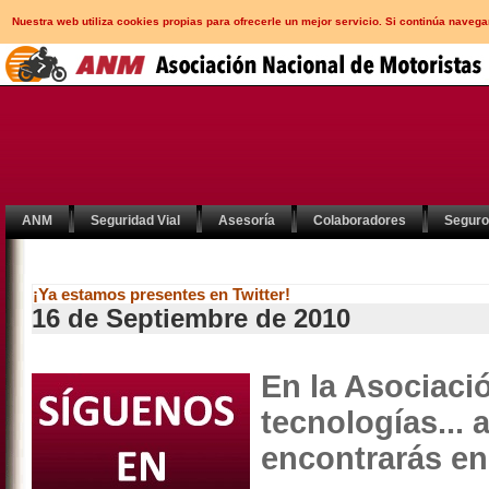
Nuestra web utiliza cookies propias para ofrecerle un mejor servicio. Si continúa nav
ANM
Seguridad Vial
Asesoría
Colaboradores
Segur
¡Ya estamos presentes en Twitter!
16 de Septiembre de 2010
En la Asociaci
tecnologías...
encontrarás en 