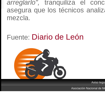
arreglarlo",
tranquiliza el con
asegura que los técnicos analiz
mezcla.
Diario de León
Fuente:
Aviso lega
Asociación Nacional de Mo