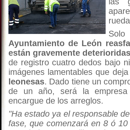
las 
apare
rueda 
Solo
Ayuntamiento de León reasfal
están gravemente deteriorida
de registro cuatro dedos bajo n
imágenes lamentables que deja 
leonesas
. Dado tiene un compr
de un año, será la empresa
encargue de los arreglos.
"Ha estado ya el responsable de
fase, que comenzará en 8 ó 10