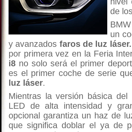
nivel
de lo
BMW s
un co
y avanzados
faros de luz láser
por primera vez en la Feria Inte
i8
no solo será el primer deport
es el primer coche de serie qu
luz láser
.
Mientras la versión básica de
LED de alta intensidad y gran
opcional garantiza un haz de l
que significa doblar el ya de