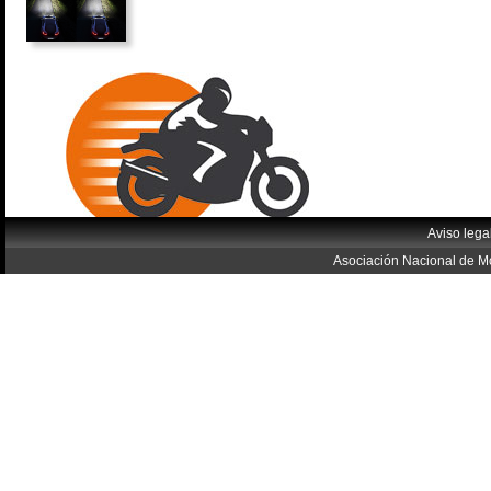
Aviso lega
Asociación Nacional de Mo