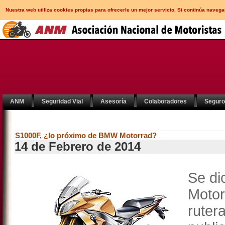
Nuestra web utiliza cookies propias para ofrecerle un mejor servicio. Si continúa nav
ANM
Seguridad Vial
Asesoría
Colaboradores
Segur
S1000F, ¿lo próximo de BMW Motorrad?
14 de Febrero de 2014
Se di
Motor
ruter