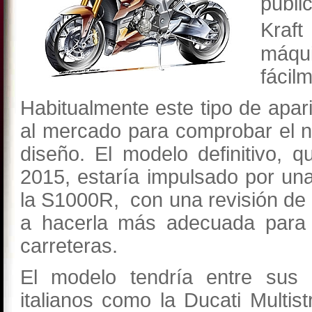
publi
Kra
máqu
fácil
Habitualmente este tipo de apar
al mercado para comprobar el n
diseño. El modelo definitivo, 
2015, estaría impulsado por un
la S1000R, con una revisión de 
a hacerla más adecuada para e
carreteras.
El modelo tendría entre sus o
italianos como la Ducati Multis