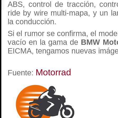
ABS, control de tracción, cont
ride by wire multi-mapa, y un la
la conducción.
Si el rumor se confirma, el mod
vacío en la gama de
BMW Moto
EICMA, tengamos nuevas imágene
Motorrad
Fuente: