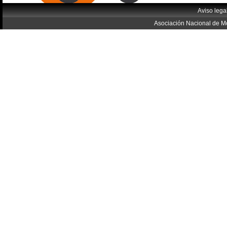
Aviso lega
Asociación Nacional de Mo