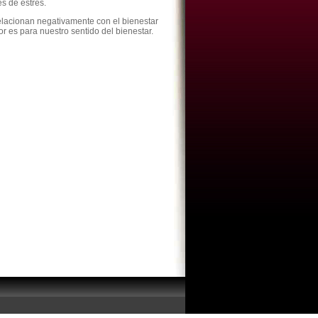
es de estrés.
elacionan negativamente con el bienestar
 es para nuestro sentido del bienestar.