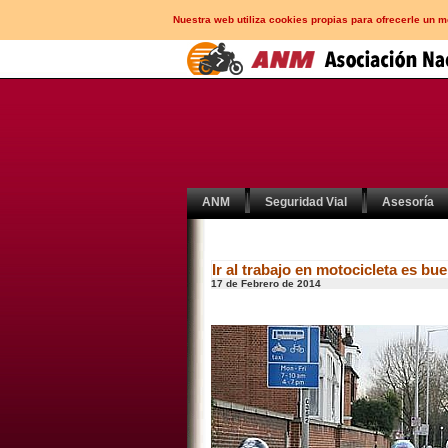
Nuestra web utiliza cookies propias para ofrecerle un 
ANM
Seguridad Vial
Asesoría
Ir al trabajo en motocicleta es bu
17 de Febrero de 2014