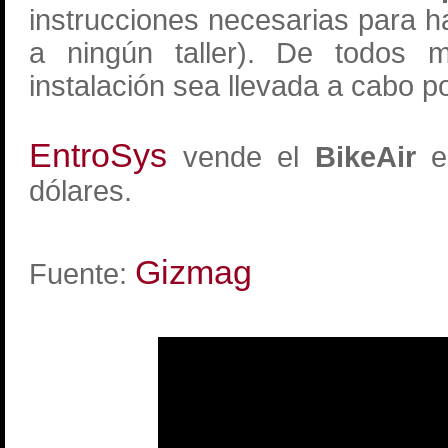
instrucciones necesarias para h
a ningún taller). De todos 
instalación sea llevada a cabo po
EntroSys
vende el
BikeAir
en
dólares.
Gizmag
Fuente: