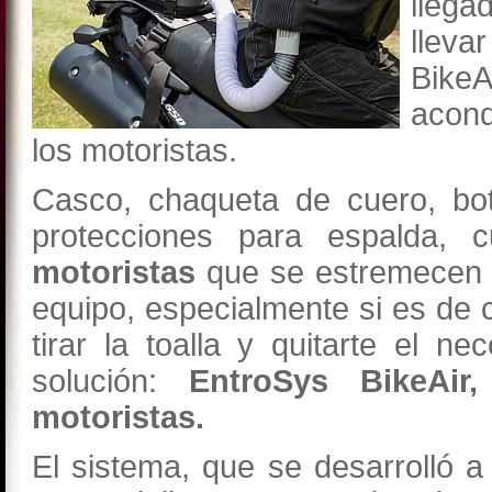
llega
lleva
BikeA
acond
los motoristas.
Casco, chaqueta de cuero, bot
protecciones para espalda, c
motoristas
que se estremecen 
equipo, especialmente si es de 
tirar la toalla y quitarte el n
solución:
EntroSys BikeAir
motoristas.
El sistema, que se desarrolló a