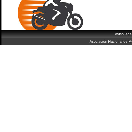
Aviso lega
Asociación Nacional de Mo