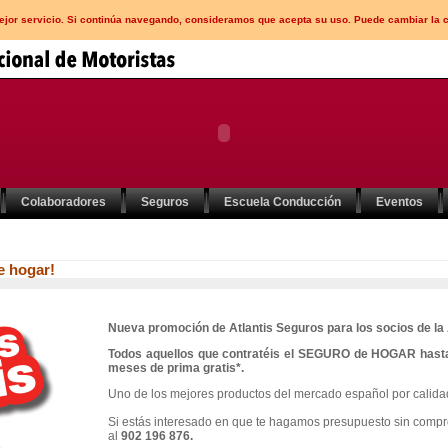
mejor servicio. Si continúa navegando, consideramos que acepta su uso. Puede cambiar la 
Colaboradores
Seguros
Escuela Conducción
Eventos
e hogar!
Nueva promoción de Atlantis Seguros para los socios de l
Todos aquellos que contratéis el SEGURO de HOGAR hasta e
meses de prima gratis*.
Uno de los mejores productos del mercado español por calidad
Si estás interesado en que te hagamos presupuesto sin comp
al
902 196 876.