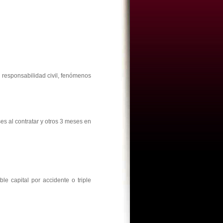
, responsabilidad civil, fenómenos
es al contratar y otros 3 meses en
le capital por accidente o triple