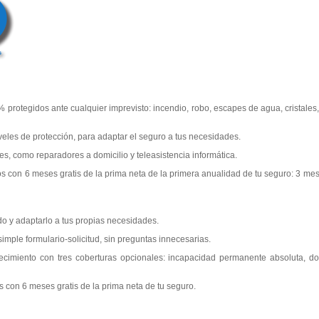
% protegidos ante cualquier imprevisto: incendio, robo, escapes de agua, cristales
veles de protección, para adaptar el seguro a tus necesidades.
s, como reparadores a domicilio y teleasistencia informática.
os con 6 meses gratis de la prima neta de la primera anualidad de tu seguro: 3 mes
do y adaptarlo a tus propias necesidades.
simple formulario-solicitud, sin preguntas innecesarias.
ecimiento con tres coberturas opcionales: incapacidad permanente absoluta, dob
s con 6 meses gratis de la prima neta de tu seguro.