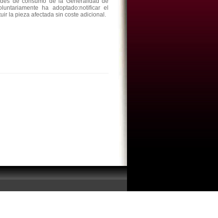
ades de consumo de la Generalidad de
untariamente ha adoptado:notificar el
uir la pieza afectada sin coste adicional.