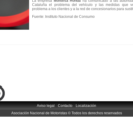
La empresa
Montesa Honda
ha comunicado a las autorid
Cataluña el problema del vehículo y las medidas que vol
problema a los clientes y a la red de concesionarios para sustit
Fuente: Instituto Nacional de Consumo
|
|
Aviso legal
Contacto
Localización
Asociación Nacional de Motoristas © Todos los derechos reservados