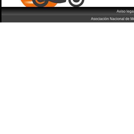
Aviso lega
Asociación Nacional de Mo