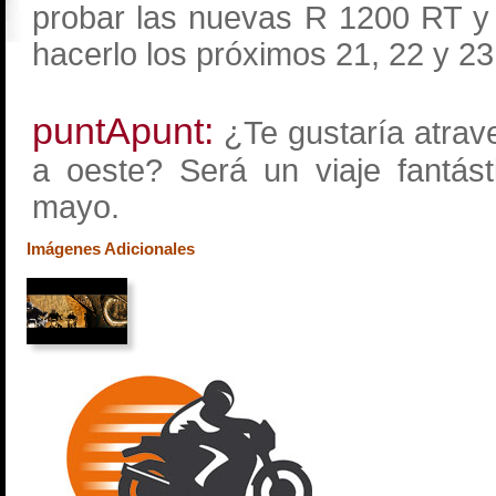
probar las nuevas R 1200 RT y
hacerlo los próximos 21, 22 y 2
puntApunt:
¿Te gustaría atrave
a oeste? Será un viaje fantás
mayo.
Imágenes Adicionales