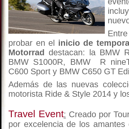
event
inclu
nuevo
Entr
probar en el
inicio de tempor
Motorrad
destacan: la BMW 
BMW S1000R, BMW R nineT
C600 Sport y BMW C650 GT Edic
Además de las nuevas colecc
motorista Ride & Style 2014 y lo
Travel Event
:
Creado por Tour
por excelencia de los amantes 