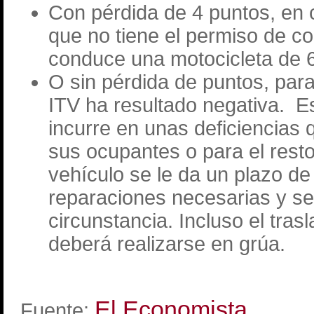
Con pérdida de 4 puntos, en 
que no tiene el permiso de co
conduce una motocicleta de 6
O sin pérdida de puntos, par
ITV ha resultado negativa. Es
incurre en unas deficiencias 
sus ocupantes o para el rest
vehículo se le da un plazo de
reparaciones necesarias y se 
circunstancia. Incluso el tras
deberá realizarse en grúa.
El Economista
Fuente: