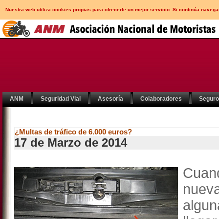
Nuestra web utiliza cookies propias para ofrecerle un mejor servicio. Si continúa nav
ANM
Seguridad Vial
Asesoría
Colaboradores
Segur
¿Multas de tráfico de 6.000 euros?
17 de Marzo de 2014
Cuand
nueva
algun