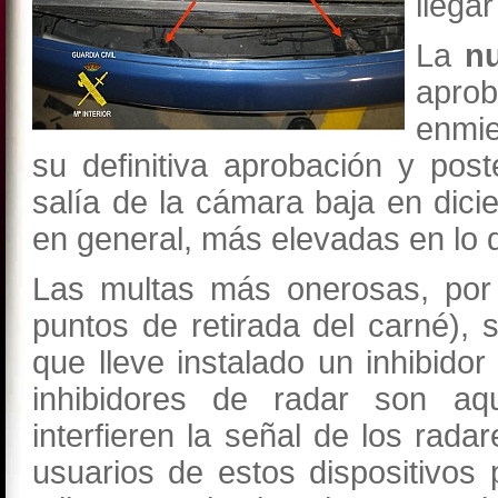
llega
La
n
apro
enmie
su definitiva aprobación y post
salía de la cámara baja en dic
en general, más elevadas en lo 
Las multas más onerosas, po
puntos de retirada del carné),
que lleve instalado un inhibido
inhibidores de radar son aque
interfieren la señal de los rada
usuarios de estos dispositivos