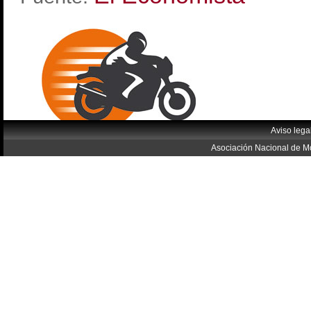
Aviso lega
Asociación Nacional de Mo