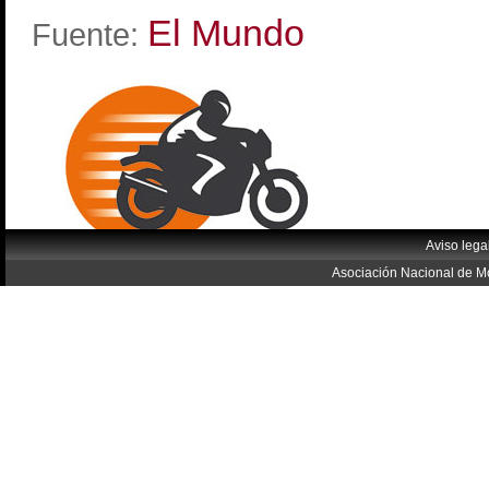
El Mundo
Fuente:
Aviso lega
Asociación Nacional de Mo