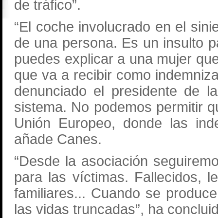
de tráfico”.
“El coche involucrado en el sin
de una persona. Es un insulto p
puedes explicar a una mujer que
que va a recibir como indemnizac
denunciado el presidente de l
sistema. No podemos permitir qu
Unión Europeo, donde las ind
añade Canes.
“Desde la asociación seguirem
para las víctimas. Fallecidos,
familiares... Cuando se produc
las vidas truncadas”, ha conclu