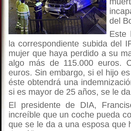
mue
incap
del B
Este 
la correspondiente subida del I
mujer que haya perdido a su mari
algo más de 115.000 euros. Ca
euros. Sin embargo, si el hijo 
éste obtendrá una indemnizació
si es mayor de 25 años, se le d
El presidente de DIA, Franc
increíble que un coche pueda c
que se le da a una esposa que h