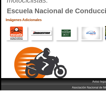
motociclistas.
Escuela Nacional de Conducci
Imágenes Adicionales
Aviso lega
Asociación Nacional de Mo