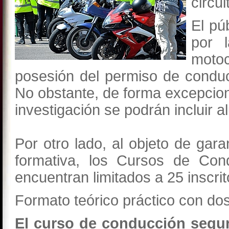
circui
El pú
por 
moto
posesión del permiso de conduc
No obstante, de forma excepcion
investigación se podrán incluir a
Por otro lado, al objeto de gara
formativa, los Cursos de Con
encuentran limitados a 25 inscrit
Formato teórico práctico con dos
El curso de conducción segu