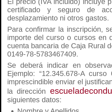
El precio (IVA incluido) incluye
certificado y seguro de acc
desplazamiento ni otros gastos.
Para confirmar la inscripción, 
importe del curso o cursos en 
cuenta bancaria de Caja Rural
0149-78-5783467409.
Se deberá indicar en observa
Ejemplo: “12.345.678-A curso
imprescindible enviar el justific
escueladecondu
la dirección
siguientes datos:
Nombre y Apellidos