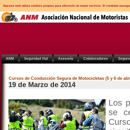
Nuestra web utiliza cookies propias para ofrecerle un mejor servicio. Si continúa nav
ANM
Seguridad Vial
Asesoría
Colaboradores
Segur
Cursos de Conducción Segura de Motocicletas (5 y 6 de abri
19 de Marzo de 2014
Los p
se c
Curs