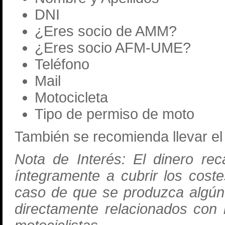
DNI
¿Eres socio de AMM?
¿Eres socio AFM-UME?
Teléfono
Mail
Motocicleta
Tipo de permiso de moto
También se recomienda llevar el j
Nota de Interés: El dinero re
íntegramente a cubrir los cost
caso de que se produzca algún 
directamente relacionados con 