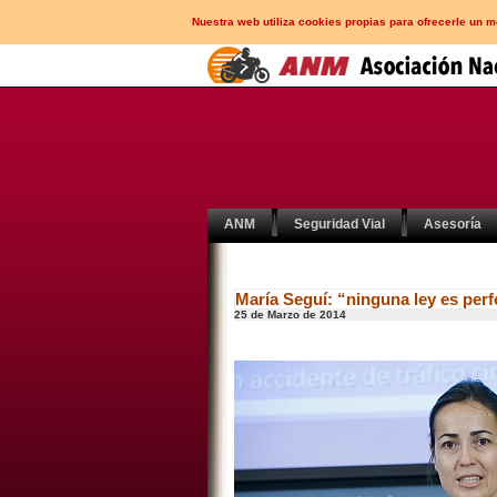
Nuestra web utiliza cookies propias para ofrecerle un 
ANM
Seguridad Vial
Asesoría
María Seguí: “ninguna ley es perf
25 de Marzo de 2014