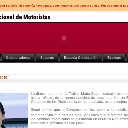
mejor servicio. Si continúa navegando, consideramos que acepta su uso. Puede cambiar la 
Colaboradores
Seguros
Escuela Conducción
Eventos
ecta”
La directora general de Tráfico, María Seguí, subrayó este l
última reforma de la norma principal de seguridad vial en 
Congreso de los Diputados la semana pasada, es una mejora 
Seguí señaló que el Congreso dio luz verde a la modifica
seguridad vial, que data de 1990, y destacó que la reforma su
los cambios introducidos se plasmarán en el futuro Reglament
estar listo el próximo mes de junio.