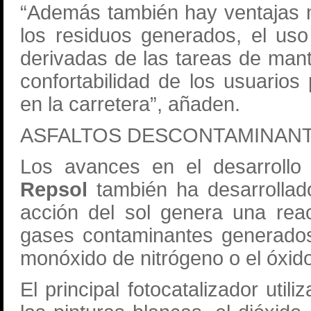
“Además también hay ventajas 
los residuos generados, el us
derivadas de las tareas de man
confortabilidad de los usuario
en la carretera”, añaden.
ASFALTOS DESCONTAMINAN
Los avances en el desarrollo
Repsol
también ha desarrollado
acción del sol genera una reac
gases contaminantes generados 
monóxido de nitrógeno o el óxido
El principal fotocatalizador ut