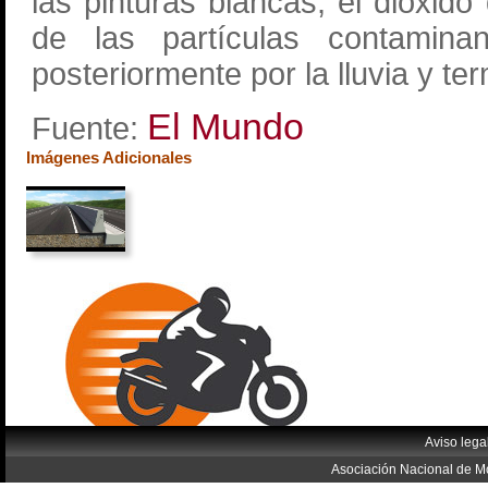
las pinturas blancas, el dióxido
de las partículas contamina
posteriormente por la lluvia y t
El Mundo
Fuente:
Imágenes Adicionales
Aviso lega
Asociación Nacional de Mo