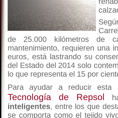
reha
calza
Segú
Carr
de 25.000 kilómetros de c
mantenimiento, requieren una i
euros, está lastrando su cons
del Estado del 2014 solo contem
lo que representa el 15 por cient
Para ayudar a reducir esta a
Tecnología de Repsol
ha 
inteligentes
, entre los que des
se comporta como el tejido viv