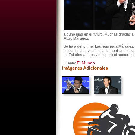
alguno más en el futuro. Muchas gracias a 
Marc Márquez
.
Se trata del primer
Laureus
para
Márquez
su comentada vuelta a la competición tras u
de Estados Unidos y recuperó el número un
El Mundo
Fuente:
Imágenes Adicionales