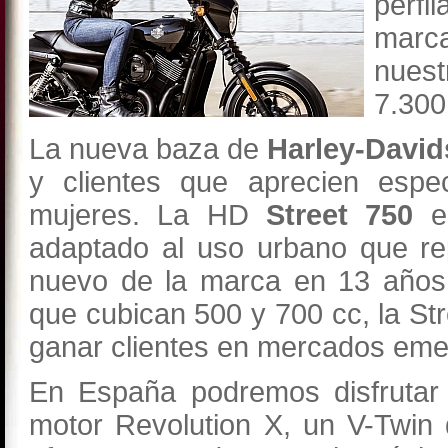
perfi
marca
nues
7.300
La nueva baza de
Harley-Davi
y clientes que aprecien espe
mujeres. La HD
Street 750
e
adaptado al uso urbano que re
nuevo de la marca en 13 años.
que cubican 500 y 700 cc, la St
ganar clientes en mercados emer
En España podremos disfrutar 
motor Revolution X, un V-Twin 