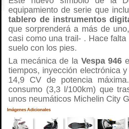
Este nuevo símbolo de la Do
equipamiento de serie que inc
tablero de instrumentos digit
que sorprenderá a más de uno,
casi como una trail- . Hace falta
suelo con los pies.
La mecánica de la
Vespa 946
e
tiempos, inyección electrónica y
14,9 CV de potencia máxima
consumo (3,3 l/100km) que tras
unos neumáticos Michelin City G
Imágenes Adicionales