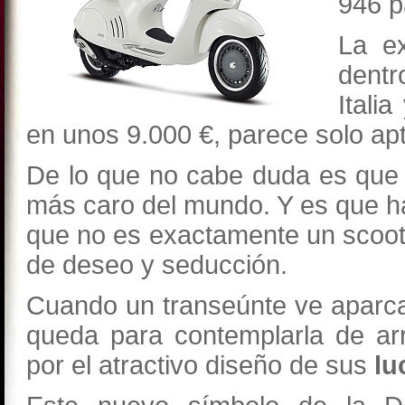
946
p
La e
dentr
Itali
en unos 9.000 €, parece solo ap
De lo que no cabe duda es que 
más caro del mundo. Y es que 
que no es exactamente un scoot
de deseo y seducción.
Cuando un transeúnte ve aparca
queda para contemplarla de ar
por el atractivo diseño de sus
lu