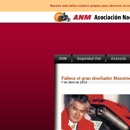
Nuestra web utiliza cookies propias para ofrecerle un 
ANM
Seguridad Vial
Asesoría
Fallece el gran diseñador Massim
7 de Abril de 2014