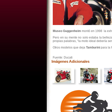
Museo Guggenheim
montó en 1998 la exhib
Pero en su mente no solo estaba la belleza 
propias palabras, “la moto ideal debería se
Otros modelos que deja
Tamburini
para la 
Fuente: Ducati
Imágenes Adicionales