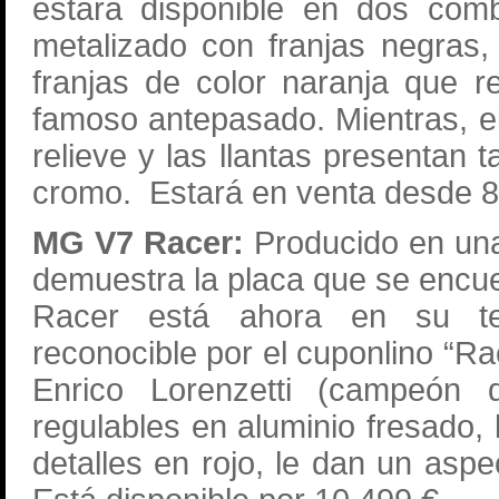
estará disponible en dos comb
metalizado con franjas negras,
franjas de color naranja que r
famoso antepasado. Mientras, el 
relieve y las llantas presentan
cromo. Estará en venta desde 8
MG V7 Racer:
Producido en una
demuestra la placa que se encuen
Racer está ahora en su ter
reconocible por el cuponlino “R
Enrico Lorenzetti (campeón 
regulables en aluminio fresado, 
detalles en rojo, le dan un aspe