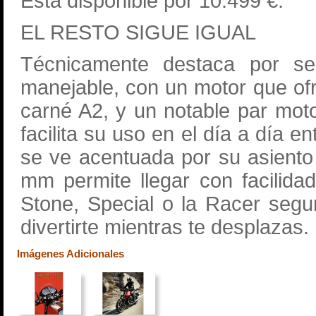
Está disponible por 10.499 €.
EL RESTO SIGUE IGUAL
Técnicamente destaca por se
manejable, con un motor que of
carné A2, y un notable par mot
facilita su uso en el día a día en
se ve acentuada por su asiento
mm permite llegar con facilida
Stone, Special o la Racer segu
divertirte mientras te desplazas.
Imágenes Adicionales