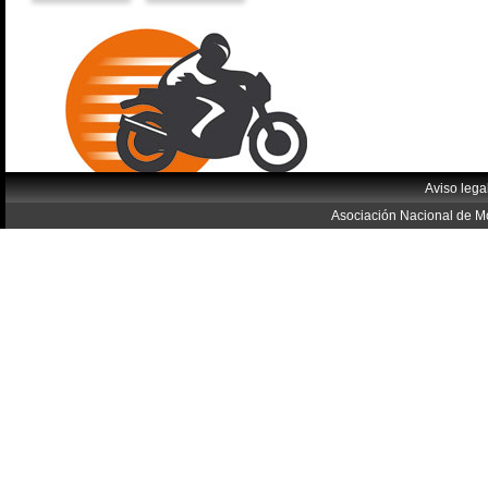
Aviso lega
Asociación Nacional de Mo