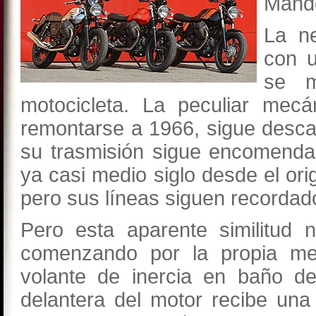
Mande
La n
con u
se m
motocicleta. La peculiar mec
remontarse a 1966, sigue desc
su trasmisión sigue encomenda
ya casi medio siglo desde el or
pero sus líneas siguen recordado
Pero esta aparente similitud 
comenzando por la propia me
volante de inercia en baño de
delantera del motor recibe un