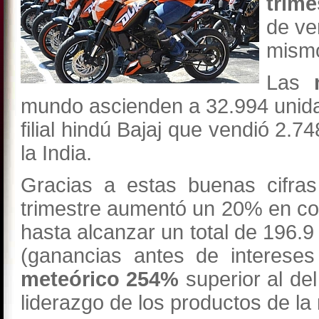
trime
de ve
mismo
Las
mundo ascienden a 32.994 unidad
filial hindú Bajaj que vendió 
la India.
Gracias a estas buenas cifra
trimestre aumentó un 20% en co
hasta alcanzar un total de 196.9
(ganancias antes de intereses
meteórico 254%
superior al de
liderazgo de los productos de la