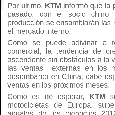
Por último,
KTM
informó que la
pasado, con el socio chino
producción se ensamblarán las
el mercado interno.
Como se puede adivinar a te
comercial, la tendencia de cr
ascendente sin obstáculos a la 
las ventas externas en los 
desembarco en China, cabe esp
ventas en los próximos meses.
Como es de esperar,
KTM
s
motocicletas de Europa, su
anuales de los ejercicios 20