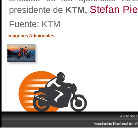
Stefan Pie
presidente de
KTM,
Fuente: KTM
Imágenes Adicionales
Aviso lega
Asociación Nacional de Mo