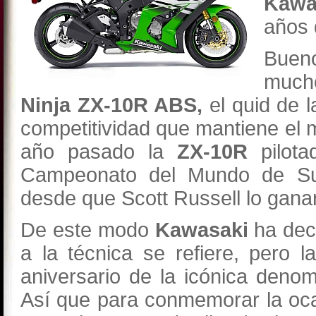
Kawa
años 
Buen
much
Ninja ZX-10R ABS,
el quid de 
competitividad que mantiene el 
año pasado la
ZX-10R
pilot
Campeonato del Mundo de Su
desde que Scott Russell lo gana
De este modo
Kawasaki
ha deci
a la técnica se refiere, pero 
aniversario de la icónica denom
Así que para conmemorar la oc