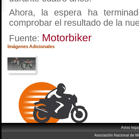
Ahora, la espera ha termina
comprobar el resultado de la n
Motorbiker
Fuente:
Imágenes Adicionales
Aviso lega
Asociación Nacional de Mo