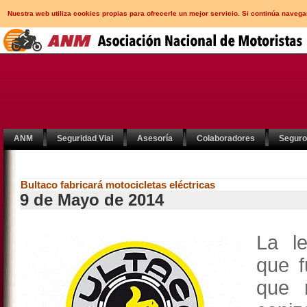
Nuestra web utiliza cookies propias para ofrecerle un mejor servicio. Si continúa nav
ANM
Seguridad Vial
Asesoría
Colaboradores
Segur
Bultaco fabricará motocicletas eléctricas
9 de Mayo de 2014
La l
que f
que 