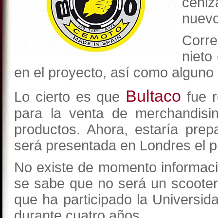
ceni
nuevo
Corr
nieto
en el proyecto, así como alguno 
Bultaco
Lo cierto es que
fue r
para la venta de merchandisi
productos. Ahora, estaría prep
será presentada en Londres el 
No existe de momento informaci
se sabe que no será un scooter 
que ha participado la Universida
durante cuatro años.