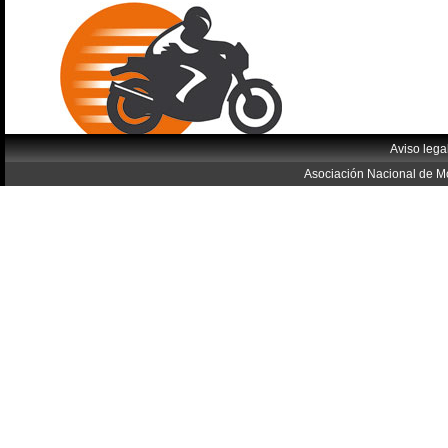
Aviso lega
Asociación Nacional de Mo