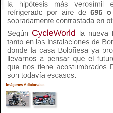
la hipótesis más verosímil es
refrigerado por aire de
696 o
sobradamente contrastada en ot
CycleWorld
Según
la nueva
tanto en las instalaciones de Bor
donde la casa Boloñesa ya pr
llevarnos a pensar que el fut
que nos tiene acostumbrados D
son todavía escasos.
Imágenes Adicionales