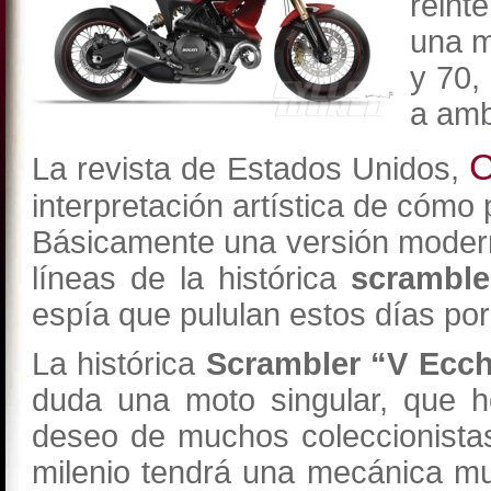
reint
una m
y 70,
a amb
C
La revista de Estados Unidos,
interpretación artística de cómo
Básicamente una versión moder
líneas de la histórica
scramble
espía que pululan estos días por 
La histórica
Scrambler “V Ecch
duda una moto singular, que h
deseo de muchos coleccionista
milenio tendrá una mecánica mu