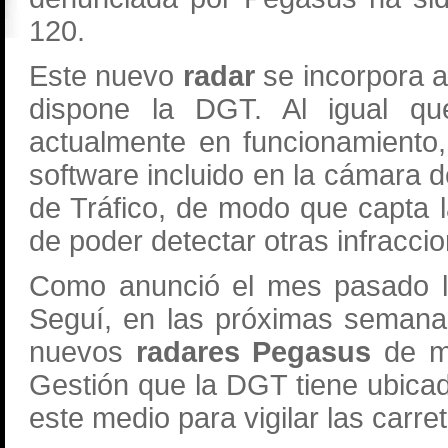
120.
Este nuevo
radar
se incorpora a
dispone la DGT. Al igual q
actualmente en funcionamiento
software incluido en la cámara de
de Tráfico, de modo que capta 
de poder detectar otras infraccio
Como anunció el mes pasado la
Seguí, en las próximas semanas
nuevos
radares Pegasus
de mo
Gestión que la DGT tiene ubica
este medio para vigilar las carre