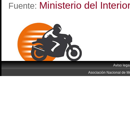
Ministerio del Interio
Fuente:
Aviso lega
Asociación Nacional de Mo