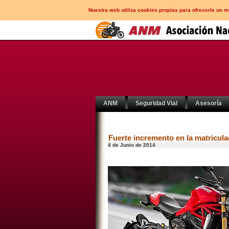
Nuestra web utiliza cookies propias para ofrecerle un 
ANM
Seguridad Vial
Asesoría
Fuerte incremento en la matricula
4 de Junio de 2014